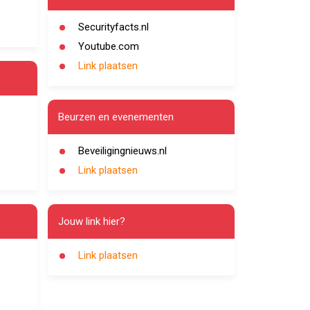
Securityfacts.nl
Youtube.com
Link plaatsen
Beurzen en evenementen
Beveiligingnieuws.nl
Link plaatsen
Jouw link hier?
Link plaatsen